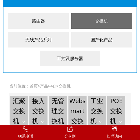
路由器
交换机
无线产品系列
国产化产品
工控及服务器
当前位置：
首页
>
产品中心
>
交换机
汇聚
接入
无管
Webs
工业
POE
交换
交换
理交
mart
交换
交换
机
机
换机
交换
机
机
机
联系电话
分享到
扫码访问